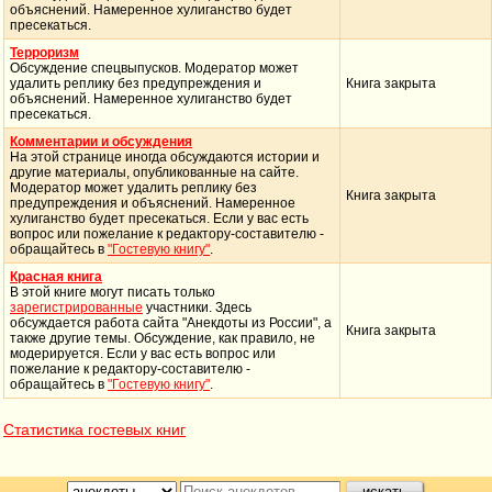
объяснений. Намеренное хулиганство будет
пресекаться.
Терроризм
Обсуждение спецвыпусков. Модератор может
удалить реплику без предупреждения и
Книга закрыта
объяснений. Намеренное хулиганство будет
пресекаться.
Комментарии и обсуждения
На этой странице иногда обсуждаются истории и
другие материалы, опубликованные на сайте.
Модератор может удалить реплику без
Книга закрыта
предупреждения и объяснений. Намеренное
хулиганство будет пресекаться. Если у вас есть
вопрос или пожелание к редактору-составителю -
обращайтесь в
"Гостевую книгу"
.
Красная книга
В этой книге могут писать только
зарегистрированные
участники. Здесь
обсуждается работа сайта "Анекдоты из России", а
Книга закрыта
также другие темы. Обсуждение, как правило, не
модерируется. Если у вас есть вопрос или
пожелание к редактору-составителю -
обращайтесь в
"Гостевую книгу"
.
Статистика гостевых книг