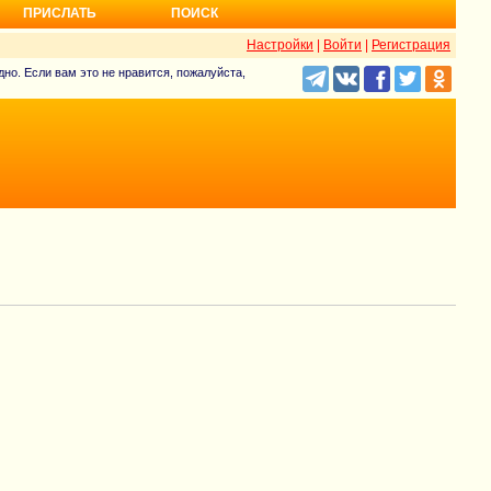
ПРИСЛАТЬ
ПОИСК
Настройки
|
Войти
|
Регистрация
но. Если вам это не нравится, пожалуйста,