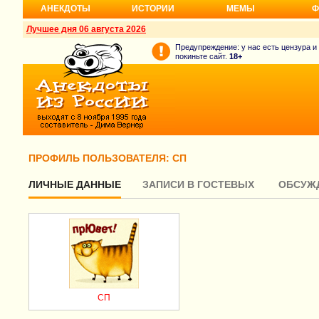
АНЕКДОТЫ
ИСТОРИИ
МЕМЫ
Ф
Лучшее дня 06 августа 2026
Предупреждение: у нас есть цензура и
покиньте сайт.
18+
ПРОФИЛЬ ПОЛЬЗОВАТЕЛЯ: СП
ЛИЧНЫЕ ДАННЫЕ
ЗАПИСИ В ГОСТЕВЫХ
ОБСУЖ
СП