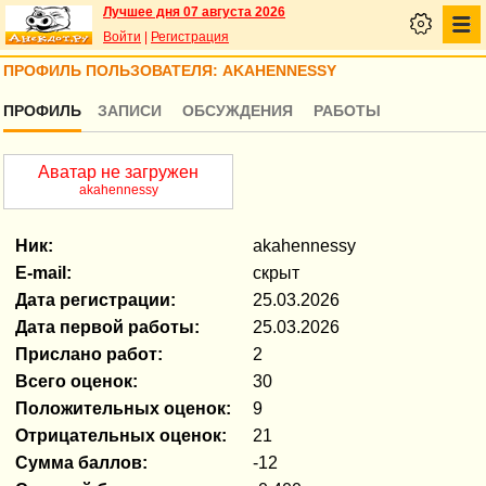
Лучшее дня 07 августа 2026
Войти
|
Регистрация
ПРОФИЛЬ ПОЛЬЗОВАТЕЛЯ: AKAHENNESSY
ПРОФИЛЬ
ЗАПИСИ
ОБСУЖДЕНИЯ
РАБОТЫ
Аватар не загружен
akahennessy
Ник:
akahennessy
E-mail:
скрыт
Дата регистрации:
25.03.2026
Дата первой работы:
25.03.2026
Прислано работ:
2
Всего оценок:
30
Положительных оценок:
9
Отрицательных оценок:
21
Сумма баллов:
-12