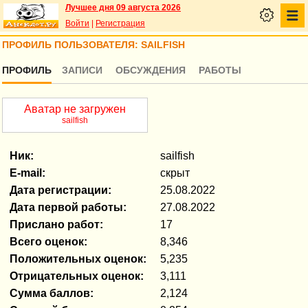
Лучшее дня 09 августа 2026
Войти
|
Регистрация
ПРОФИЛЬ ПОЛЬЗОВАТЕЛЯ: SAILFISH
ПРОФИЛЬ
ЗАПИСИ
ОБСУЖДЕНИЯ
РАБОТЫ
Аватар не загружен
sailfish
Ник:
sailfish
E-mail:
скрыт
Дата регистрации:
25.08.2022
Дата первой работы:
27.08.2022
Прислано работ:
17
Всего оценок:
8,346
Положительных оценок:
5,235
Отрицательных оценок:
3,111
Сумма баллов:
2,124