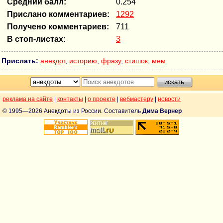
Средний балл:
0.254
Прислано комментариев:
1292
Получено комментариев:
711
В стоп-листах:
3
Прислать:
анекдот
,
историю
,
фразу
,
стишок
,
мем
реклама на сайте
|
контакты
|
о проекте
|
вебмастеру
|
новости
© 1995—2026 Анекдоты из России. Составитель
Дима Вернер