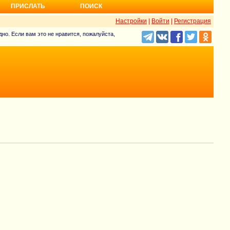
ПРИСЛАТЬ
ПОИСК
Настройки
|
Войти
|
Регистрация
но. Если вам это не нравится, пожалуйста,