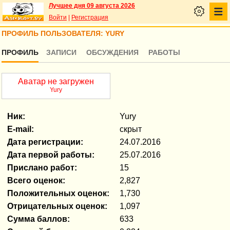
Лучшее дня 09 августа 2026
Войти
|
Регистрация
ПРОФИЛЬ ПОЛЬЗОВАТЕЛЯ: YURY
ПРОФИЛЬ
ЗАПИСИ
ОБСУЖДЕНИЯ
РАБОТЫ
Аватар не загружен
Yury
Ник:
Yury
E-mail:
скрыт
Дата регистрации:
24.07.2016
Дата первой работы:
25.07.2016
Прислано работ:
15
Всего оценок:
2,827
Положительных оценок:
1,730
Отрицательных оценок:
1,097
Сумма баллов:
633