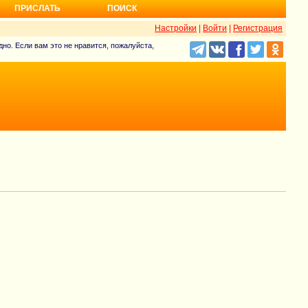
ПРИСЛАТЬ
ПОИСК
Настройки
|
Войти
|
Регистрация
но. Если вам это не нравится, пожалуйста,