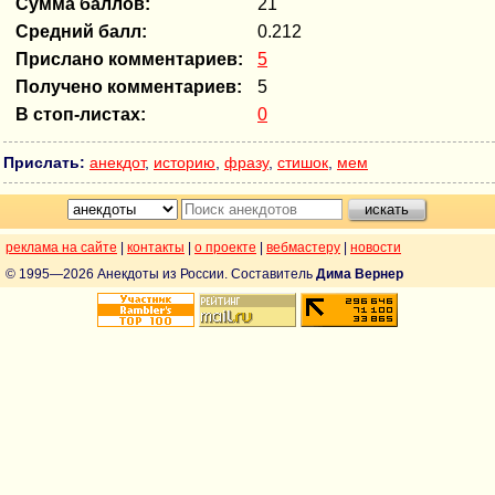
Сумма баллов:
21
Средний балл:
0.212
Прислано комментариев:
5
Получено комментариев:
5
В стоп-листах:
0
Прислать:
анекдот
,
историю
,
фразу
,
стишок
,
мем
реклама на сайте
|
контакты
|
о проекте
|
вебмастеру
|
новости
© 1995—2026 Анекдоты из России. Составитель
Дима Вернер